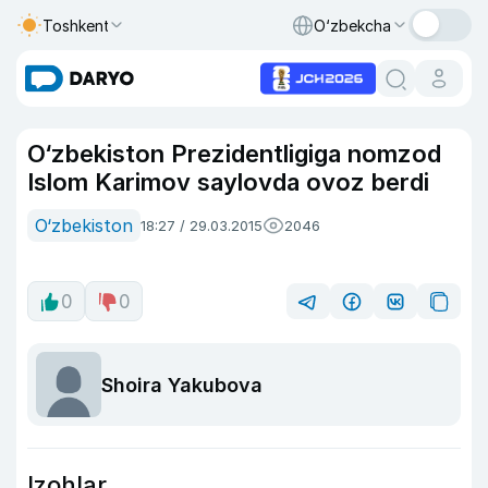
Toshkent
O‘zbekcha
O‘zbekiston Prezidentligiga nomzod
Islom Karimov saylovda ovoz berdi
O‘zbekiston
18:27 / 29.03.2015
2046
0
0
Shoira Yakubova
Izohlar