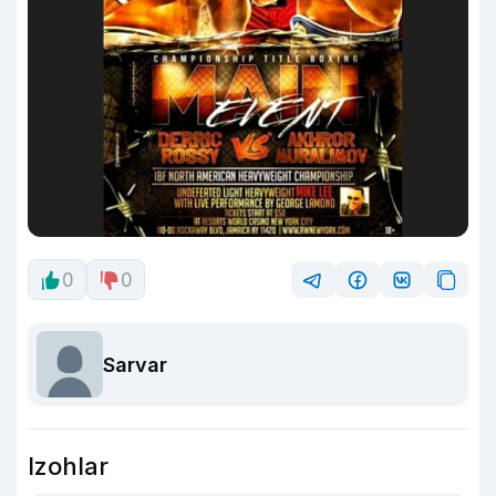
0
0
Sarvar
Izohlar