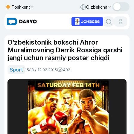
Toshkent
O‘zbekcha
O‘zbekistonlik bokschi Ahror
Muralimovning Derrik Rossiga qarshi
jangi uchun rasmiy poster chiqdi
Sport
15:13 / 12.02.2015
492