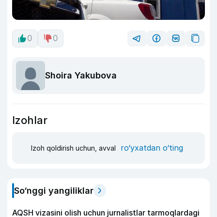
0
0
Shoira Yakubova
Izohlar
ro‘yxatdan o‘ting
Izoh qoldirish uchun, avval
So‘nggi yangiliklar
AQSH vizasini olish uchun jurnalistlar tarmoqlardagi