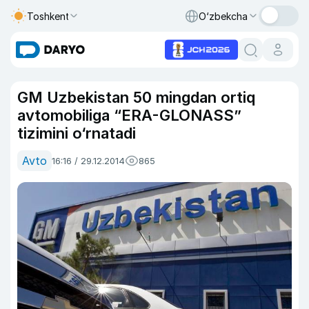
Toshkent
O‘zbekcha
GM Uzbekistan 50 mingdan ortiq
avtomobiliga “ERA-GLONASS”
tizimini o‘rnatadi
Avto
16:16 / 29.12.2014
865