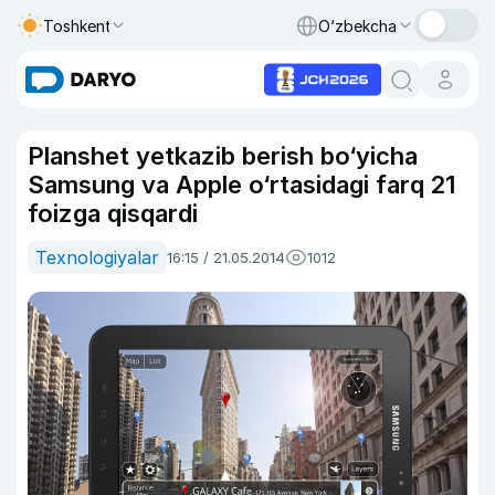
Toshkent
O‘zbekcha
Planshet yetkazib berish bo‘yicha
Samsung va Apple o‘rtasidagi farq 21
foizga qisqardi
Texnologiyalar
16:15 / 21.05.2014
1012