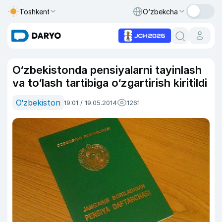
Toshkent
O‘zbekcha
O‘zbekistonda pensiyalarni tayinlash
va to‘lash tartibiga o‘zgartirish kiritildi
O‘zbekiston
19:01 / 19.05.2014
1261