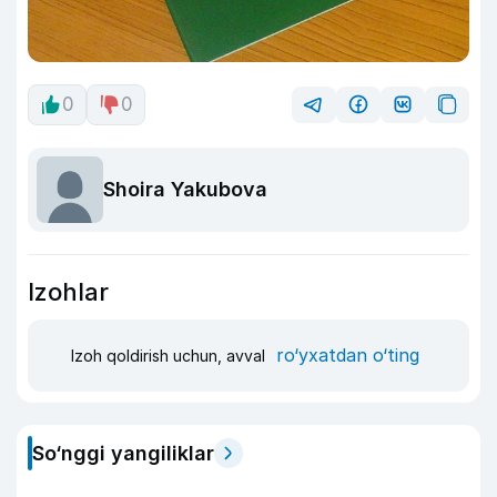
0
0
Shoira Yakubova
Izohlar
ro‘yxatdan o‘ting
Izoh qoldirish uchun, avval
So‘nggi yangiliklar