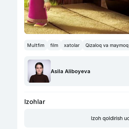
Multfim
film
xatolar
Qizaloq va maymoq
Asila Aliboyeva
Izohlar
Izoh qoldirish 