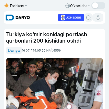
Toshkent
O‘zbekcha
Turkiya ko‘mir konidagi portlash
qurbonlari 200 kishidan oshdi
Dunyo
16:07 / 14.05.2014
1556