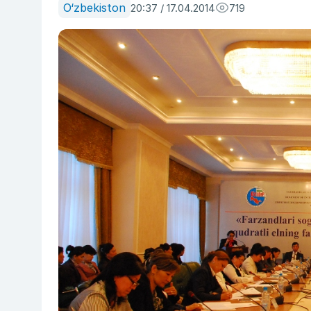
O‘zbekiston
20:37 / 17.04.2014
719