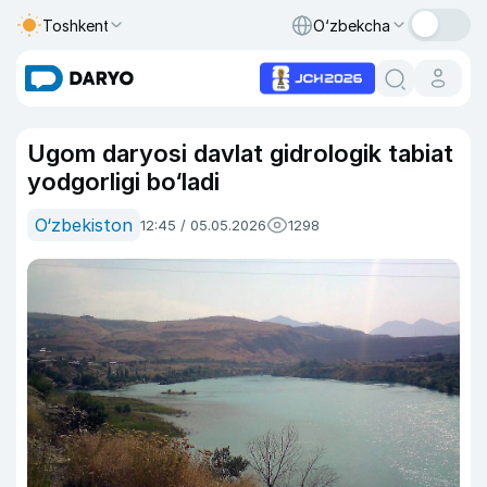
Toshkent
O‘zbekcha
Ugom daryosi davlat gidrologik tabiat
yodgorligi bo‘ladi
O‘zbekiston
12:45 / 05.05.2026
1298