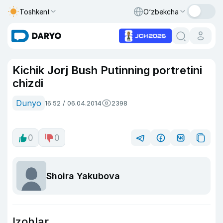
Toshkent
O‘zbekcha
Kichik Jorj Bush Putinning portretini
chizdi
Dunyo
16:52 / 06.04.2014
2398
0
0
Shoira Yakubova
Izohlar