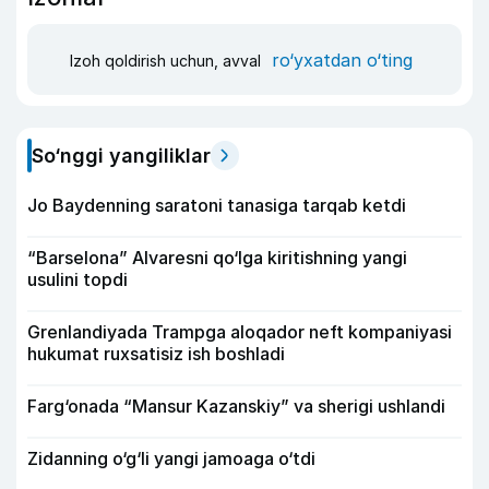
ro‘yxatdan o‘ting
Izoh qoldirish uchun, avval
So‘nggi yangiliklar
Jo Baydenning saratoni tanasiga tarqab ketdi
“Barselona” Alvaresni qo‘lga kiritishning yangi
usulini topdi
Grenlandiyada Trampga aloqador neft kompaniyasi
hukumat ruxsatisiz ish boshladi
Farg‘onada “Mansur Kazanskiy” va sherigi ushlandi
Zidanning o‘g‘li yangi jamoaga o‘tdi