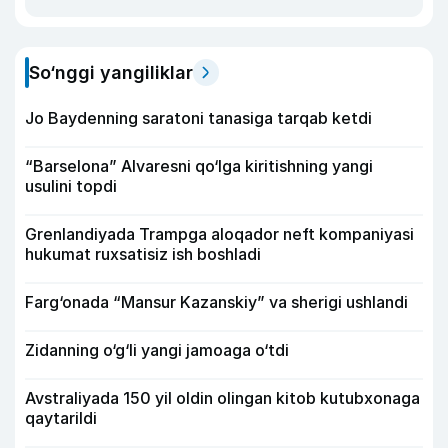
So‘nggi yangiliklar
Jo Baydenning saratoni tanasiga tarqab ketdi
“Barselona” Alvaresni qo‘lga kiritishning yangi
usulini topdi
Grenlandiyada Trampga aloqador neft kompaniyasi
hukumat ruxsatisiz ish boshladi
Farg‘onada “Mansur Kazanskiy” va sherigi ushlandi
Zidanning o‘g‘li yangi jamoaga o‘tdi
Avstraliyada 150 yil oldin olingan kitob kutubxonaga
qaytarildi