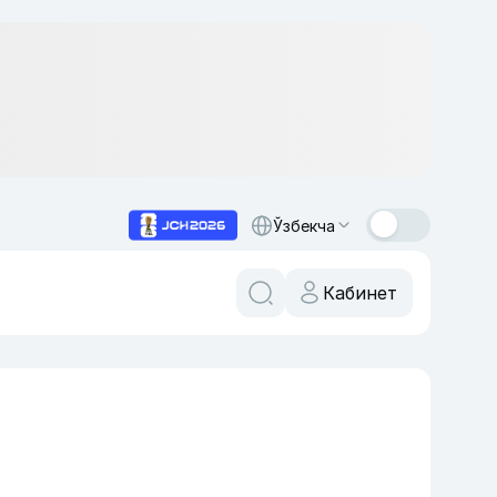
Ўзбекча
Кабинет