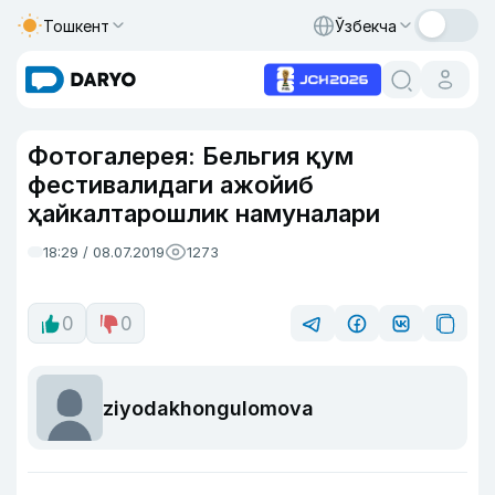
Тошкент
Ўзбекча
Фотогалерея: Бельгия қум
фестивалидаги ажойиб
ҳайкалтарошлик намуналари
18:29 / 08.07.2019
1273
0
0
ziyodakhongulomova