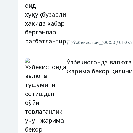
Ўзбекистон
00:50 / 01.07.
Ўзбекистонда валюта
жарима бекор қилин