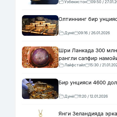
Ўзбекистон
09:50 / 27.01.
Олтиннинг бир унция
Дунё
09:16 / 26.01.2026
Шри Ланкада 300 млн
рангли сапфир намой
Лайфстайл
15:30 / 21.01.20
Бир унцияси 4600 дол
Дунё
11:20 / 12.01.2026
Янги Зеландияда эрка