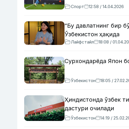
Спорт
12:58 / 14.04.2026
“Бу давлатнинг бир б
Ўзбекистон ҳақида
Лайфстайл
18:08 / 01.04.2
Сурхондарёда Япон б
Ўзбекистон
18:05 / 27.02.
Ҳиндистонда ўзбек ти
дастури очилади
Ўзбекистон
14:19 / 25.02.