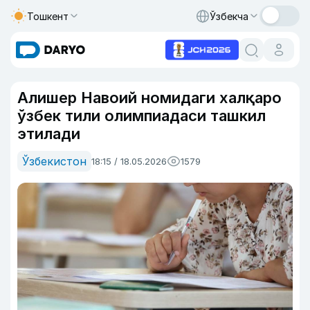
Тошкент
Ўзбекча
Алишер Навоий номидаги халқаро
ўзбек тили олимпиадаси ташкил
этилади
Ўзбекистон
18:15 / 18.05.2026
1579