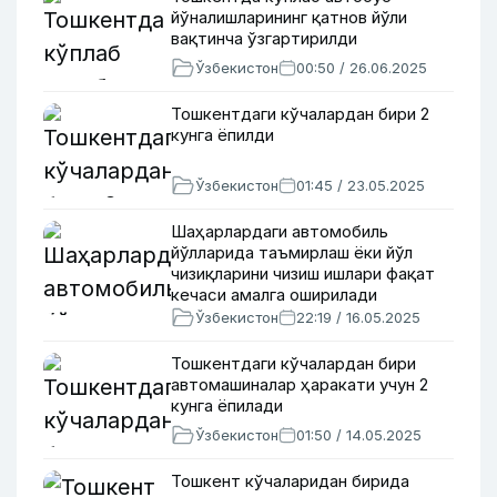
йўналишларининг қатнов йўли
вақтинча ўзгартирилди
Ўзбекистон
00:50 / 26.06.2025
Тошкентдаги кўчалардан бири 2
кунга ёпилди
Ўзбекистон
01:45 / 23.05.2025
Шаҳарлардаги автомобиль
йўлларида таъмирлаш ёки йўл
чизиқларини чизиш ишлари фақат
кечаси амалга оширилади
Ўзбекистон
22:19 / 16.05.2025
Тошкентдаги кўчалардан бири
автомашиналар ҳаракати учун 2
кунга ёпилади
Ўзбекистон
01:50 / 14.05.2025
Тошкент кўчаларидан бирида