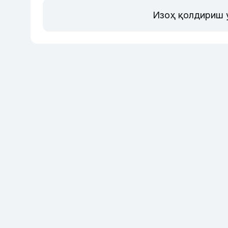
Изоҳ қолдириш 