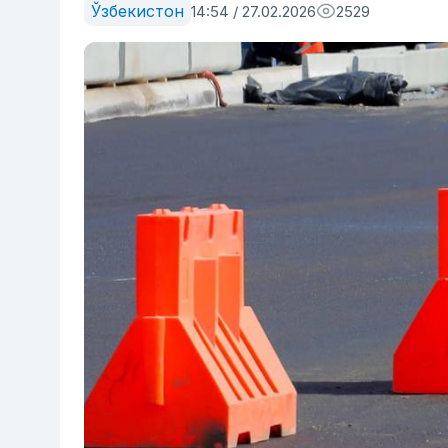
Ўзбекистон
14:54 / 27.02.2026
2529