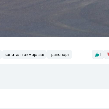
капитал таъмирлаш
транспорт
1