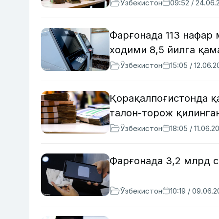
Ўзбекистон
09:52 / 24.06.
Фарғонада 113 нафар 
ходими 8,5 йилга қам
Ўзбекистон
15:05 / 12.06.
Қорақалпоғистонда қ
талон-торож қилинга
Ўзбекистон
18:05 / 11.06.2
Фарғонада 3,2 млрд 
Ўзбекистон
10:19 / 09.06.