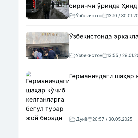
биринчи ўринда Ҳинд
Ўзбекистон
13:10 / 30.01.2
Ўзбекистонда эркакл
Ўзбекистон
13:55 / 28.01.
Германиядаги шаҳар к
Дунё
20:57 / 30.05.2025