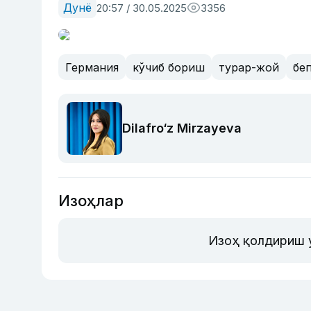
Дунё
20:57 / 30.05.2025
3356
Германия
кўчиб бориш
турар-жой
бе
Dilafro‘z Mirzayeva
Изоҳлар
Изоҳ қолдириш 