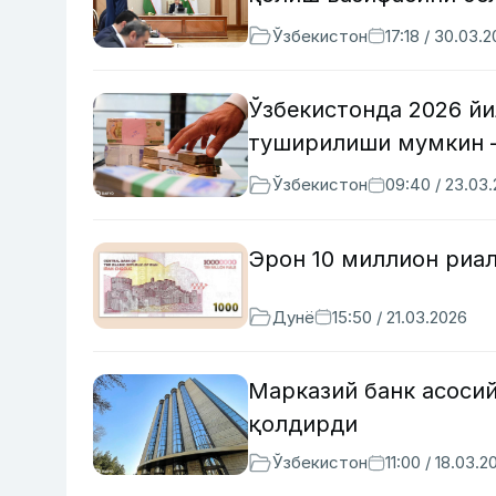
Ўзбекистон
17:18 / 30.03.
Ўзбекистонда 2026 йи
туширилиши мумкин
Ўзбекистон
09:40 / 23.03
Эрон 10 миллион риа
Дунё
15:50 / 21.03.2026
Марказий банк асосий
қолдирди
Ўзбекистон
11:00 / 18.03.2