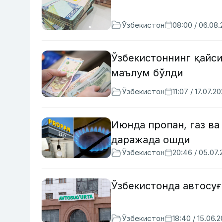
Ўзбекистон
08:00 / 06.08
Ўзбекистоннинг қайси
маълум бўлди
Ўзбекистон
11:07 / 17.07.2
Июнда пропан, газ ва
даражада ошди
Ўзбекистон
20:46 / 05.07
Ўзбекистонда автосу
Ўзбекистон
18:40 / 15.06.