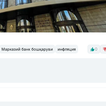
Марказий банк бошқаруви
инфляция
0