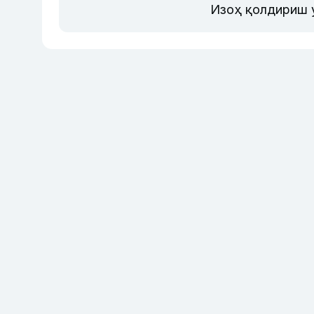
Изоҳ қолдириш 