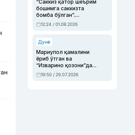
“Саккиз қатор шеърим
бошимга саккизта
бомба бўлган”.
Абдулла Ориповни
12:24 / 01.08.2026
сиёсий айбловлардан
н
асраб қолган воқеа
Дунё
Мариупол қамалини
ёриб ўтган ва
“Изварино қозони”дан
ган
чиққан қаҳрамон —
19:50 / 29.07.2026
Украина армияси бош
қўмондони Драпатий
ҳақида