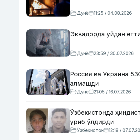
Дунё
11:25 / 04.08.2026
Эквадорда уйдан етт
Дунё
23:59 / 30.07.2026
Россия ва Украина 53
алмашди
Дунё
21:05 / 16.07.2026
Ўзбекистонда ҳиндис
уриб ўлдирди
Ўзбекистон
12:18 / 07.07.2