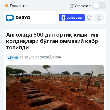
Тошкент
Ўзбекча
Анголада 500 дан ортиқ кишининг
қолдиқлари бўлган оммавий қабр
топилди
Дунё
23:30 / 10.05.2026
2459