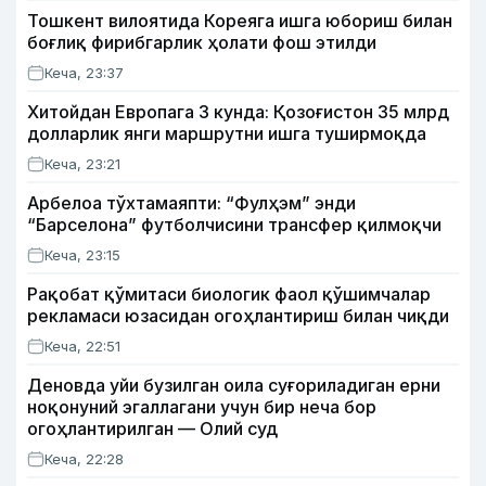
Тошкент вилоятида Кореяга ишга юбориш билан
боғлиқ фирибгарлик ҳолати фош этилди
Кеча, 23:37
Хитойдан Европага 3 кунда: Қозоғистон 35 млрд
долларлик янги маршрутни ишга туширмоқда
Кеча, 23:21
Арбелоа тўхтамаяпти: “Фулҳэм” энди
“Барселона” футболчисини трансфер қилмоқчи
Кеча, 23:15
Рақобат қўмитаси биологик фаол қўшимчалар
рекламаси юзасидан огоҳлантириш билан чиқди
Кеча, 22:51
Деновда уйи бузилган оила суғориладиган ерни
ноқонуний эгаллагани учун бир неча бор
огоҳлантирилган — Олий суд
Кеча, 22:28