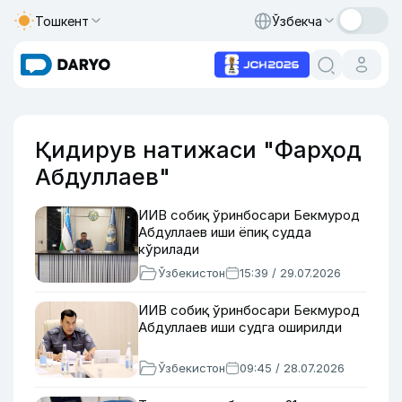
Тошкент
Ўзбекча
Қидирув натижаси "Фарҳод
Абдуллаев"
ИИВ собиқ ўринбосари Бекмурод
Абдуллаев иши ёпиқ судда
кўрилади
Ўзбекистон
15:39 / 29.07.2026
ИИВ собиқ ўринбосари Бекмурод
Абдуллаев иши судга оширилди
Ўзбекистон
09:45 / 28.07.2026