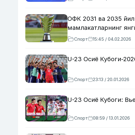
ОФК 2031 ва 2035 йил
мамлакатларнинг янг
Спорт
15:45 / 04.02.2026
U-23 Осиё Кубоги-202
Спорт
23:13 / 20.01.2026
U-23 Осиё Кубоги: Вь
Спорт
08:59 / 13.01.2026