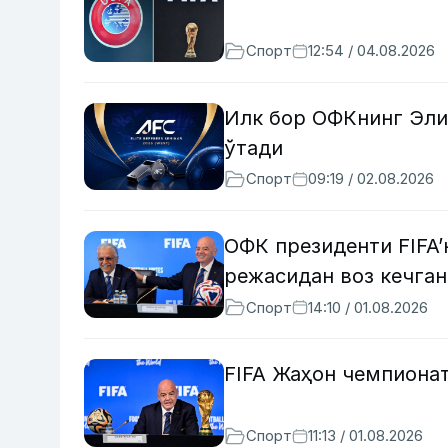
Спорт
12:54 / 04.08.2026
Илк бор ОФКнинг Эли
ўтади
Спорт
09:19 / 02.08.2026
ОФК президенти FIFA
режасидан воз кечга
Спорт
14:10 / 01.08.2026
FIFA Жаҳон чемпиона
Спорт
11:13 / 01.08.2026