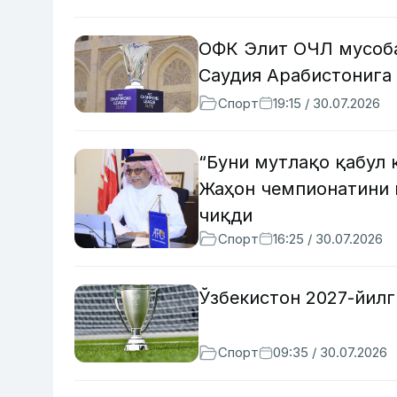
ОФК Элит ОЧЛ мусоба
Саудия Арабистонига
Спорт
19:15 / 30.07.2026
“Буни мутлақо қабул 
Жаҳон чемпионатини 
чиқди
Спорт
16:25 / 30.07.2026
Ўзбекистон 2027-йилг
Спорт
09:35 / 30.07.2026