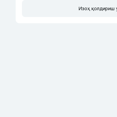
Изоҳ қолдириш 