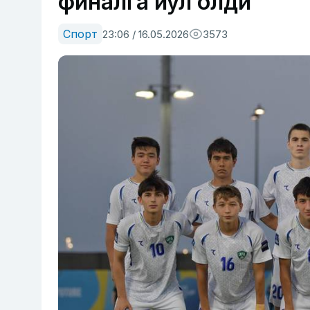
финалга йўл олди
Спорт
23:06 / 16.05.2026
3573