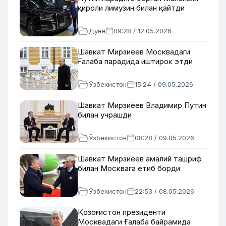
қироли лимузин билан қайтди
Дунё
09:28 / 12.05.2026
Шавкат Мирзиёев Москвадаги
Ғалаба парадида иштирок этди
Ўзбекистон
15:24 / 09.05.2026
Шавкат Мирзиёев Владимир Путин
билан учрашди
Ўзбекистон
08:28 / 09.05.2026
Шавкат Мирзиёев амалий ташриф
билан Москвага етиб борди
Ўзбекистон
22:53 / 08.05.2026
Қозоғистон президенти
Москвадаги Ғалаба байрамида