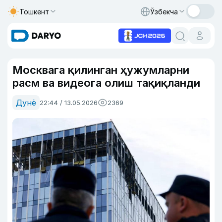
Тошкент
Ўзбекча
Москвага қилинган ҳужумларни
расм ва видеога олиш тақиқланди
Дунё
22:44 / 13.05.2026
2369