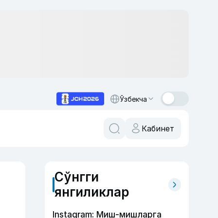
Ўзбекча
Кабинет
Сўнгги
янгиликлар
Instagram: Миш-мишларга