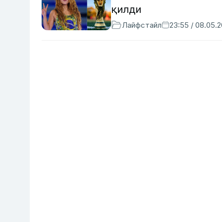
қилди
Лайфстайл
23:55 / 08.05.