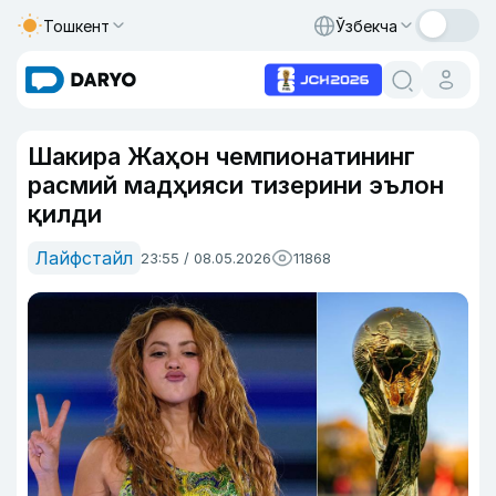
Тошкент
Ўзбекча
Шакира Жаҳон чемпионатининг
расмий мадҳияси тизерини эълон
қилди
Лайфстайл
23:55 / 08.05.2026
11868