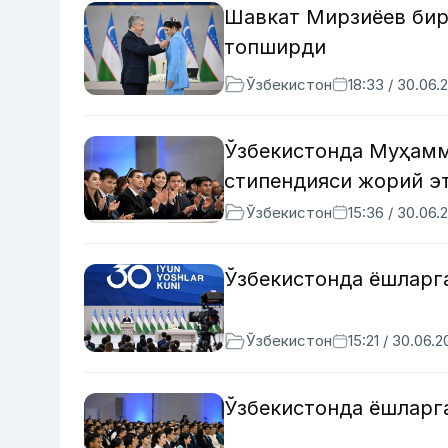
Шавкат Мирзиёев бир
топширди
Ўзбекистон
18:33 / 30.06.
Ўзбекистонда Муҳамм
стипендияси жорий э
Ўзбекистон
15:36 / 30.06.
Ўзбекистонда ёшларг
Ўзбекистон
15:21 / 30.06.
Ўзбекистонда ёшларга