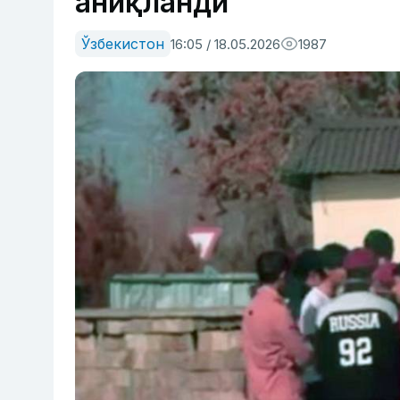
аниқланди
Ўзбекистон
16:05 / 18.05.2026
1987