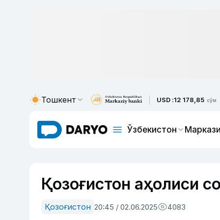
Тошкент
USD :
12 178,85
сўм
Ўзбекистон
Маркази
Қозоғистон аҳолиси с
Қозоғистон
20:45 / 02.06.2025
4083