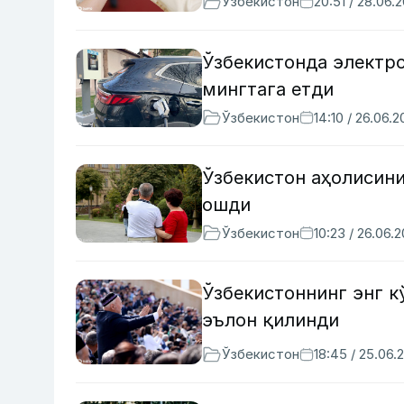
Ўзбекистон
20:51 / 28.06.
Ўзбекистонда электро
мингтага етди
Ўзбекистон
14:10 / 26.06.
Ўзбекистон аҳолисин
ошди
Ўзбекистон
10:23 / 26.06.
Ўзбекистоннинг энг к
эълон қилинди
Ўзбекистон
18:45 / 25.06.