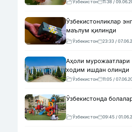
Ўзбекистон
11:38 / 09.06.
Ўзбекистонликлар энг
маълум қилинди
Ўзбекистон
23:33 / 07.06.
Аҳоли мурожаатлари 
ходим ишдан олинди
Ўзбекистон
11:05 / 07.06.2
Ўзбекистонда болалар
Ўзбекистон
09:45 / 01.06.