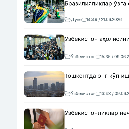
Бразилияликлар ўзга
Дунё
14:49 / 21.06.2026
Ўзбекистон аҳолисин
Ўзбекистон
15:35 / 09.06.
Тошкентда энг кўп иш
Ўзбекистон
13:48 / 09.06.
Ўзбекистонликлар не