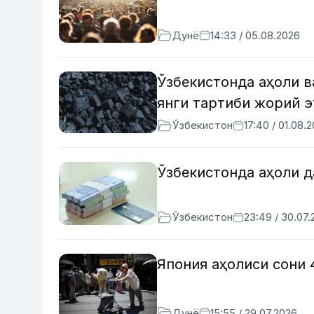
Дунё
14:33 / 05.08.2026
Ўзбекистонда аҳоли 
янги тартиби жорий 
Ўзбекистон
17:40 / 01.08.
Ўзбекистонда аҳоли д
Ўзбекистон
23:49 / 30.07
Япония аҳолиси сони 
Дунё
15:55 / 29.07.2026