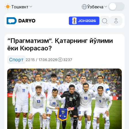
Тошкент
Ўзбекча
“Прагматизм”. Қатарнинг йўлими
ёки Кюрасао?
Спорт
22:15 / 17.06.2026
3237