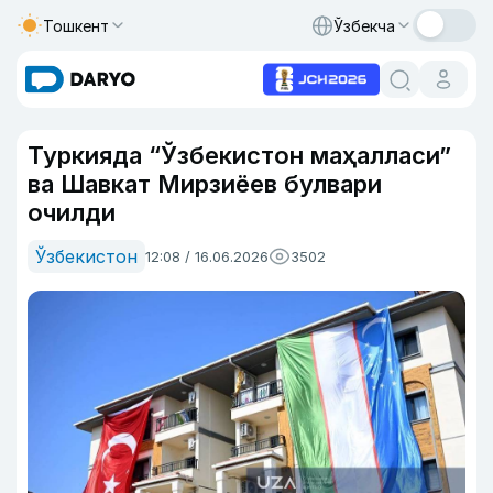
Тошкент
Ўзбекча
Туркияда “Ўзбекистон маҳалласи”
ва Шавкат Мирзиёев булвари
очилди
Ўзбекистон
12:08 / 16.06.2026
3502