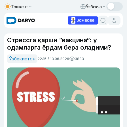
Тошкент
Ўзбекча
Стрессга қарши “вакцина”: у
одамларга ёрдам бера оладими?
Ўзбекистон
22:15 / 13.06.2026
3833