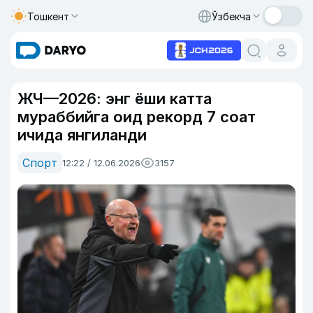
Тошкент
Ўзбекча
ЖЧ—2026: энг ёши катта
мураббийга оид рекорд 7 соат
ичида янгиланди
Спорт
12:22 / 12.06.2026
3157