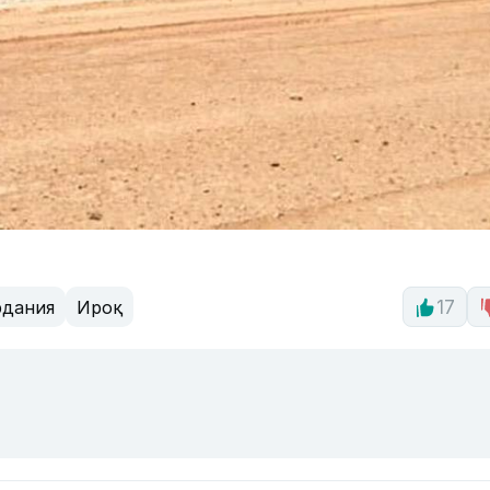
дания
Ироқ
17