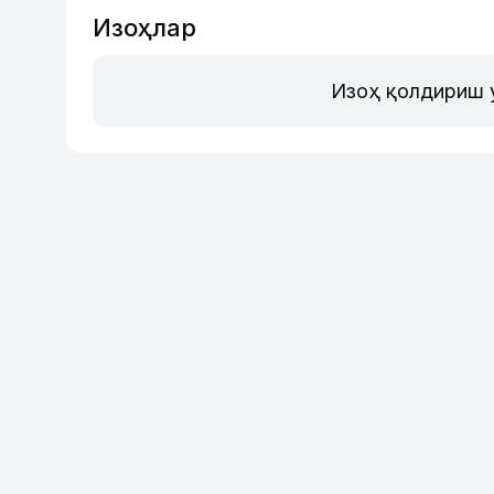
Изоҳлар
Изоҳ қолдириш 