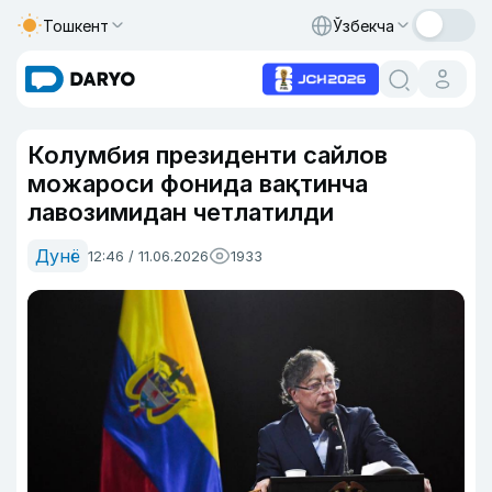
Тошкент
Ўзбекча
Колумбия президенти сайлов
можароси фонида вақтинча
лавозимидан четлатилди
Дунё
12:46 / 11.06.2026
1933