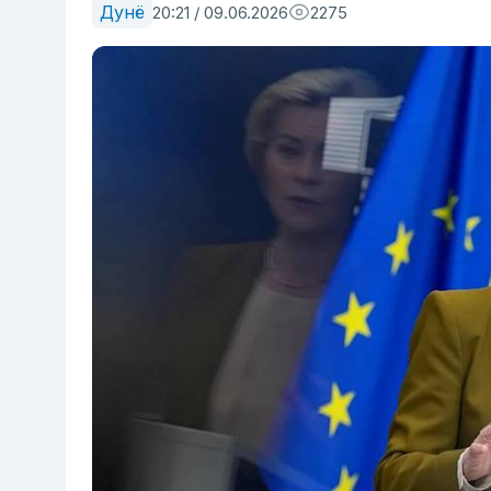
Дунё
20:21 / 09.06.2026
2275