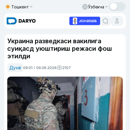
Тошкент
Ўзбекча
Украина разведкаси вакилига
суиқасд уюштириш режаси фош
этилди
Дунё
09:01 / 09.06.2026
2107