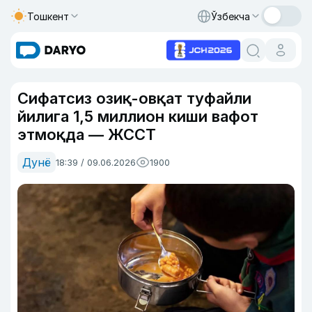
Тошкент
Ўзбекча
Сифатсиз озиқ-овқат туфайли
йилига 1,5 миллион киши вафот
этмоқда — ЖССТ
Дунё
18:39 / 09.06.2026
1900