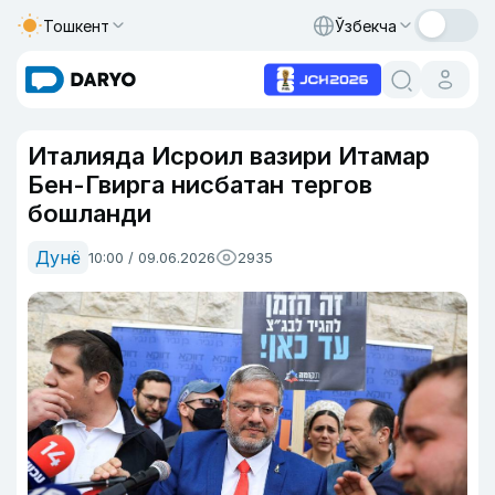
Тошкент
Ўзбекча
Италияда Исроил вазири Итамар
Бен-Гвирга нисбатан тергов
бошланди
Дунё
10:00 / 09.06.2026
2935