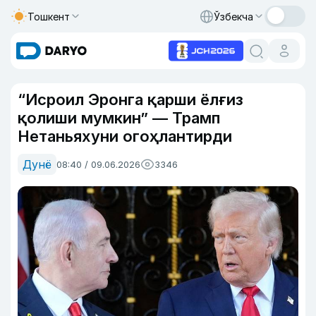
Тошкент
Ўзбекча
“Исроил Эронга қарши ёлғиз
қолиши мумкин” — Трамп
Нетаньяхуни огоҳлантирди
Дунё
08:40 / 09.06.2026
3346