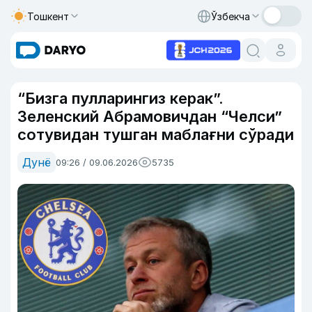
Тошкент
Ўзбекча
“Бизга пулларингиз керак”.
Зеленский Абрамовичдан “Челси”
сотувидан тушган маблағни сўради
Дунё
09:26 / 09.06.2026
5735